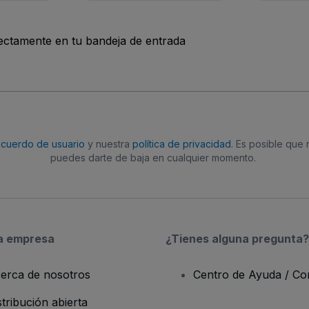
rectamente en tu bandeja de entrada
acuerdo de usuario
y nuestra
política de privacidad
. Es posible que
puedes darte de baja en cualquier momento.
a empresa
¿Tienes alguna pregunta?
erca de nosotros
Centro de Ayuda / Co
stribución abierta