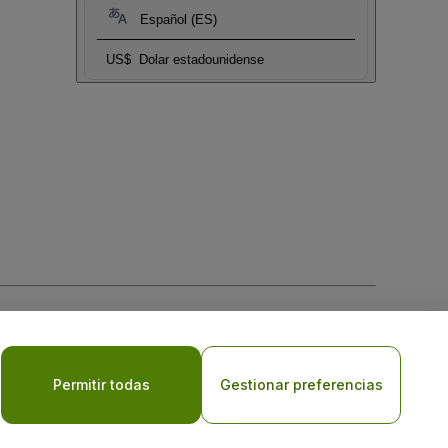
Español (ES)
US$
Dolar estadounidense
 la
Política de Privacidad para Móviles
Permitir todas
Gestionar preferencias