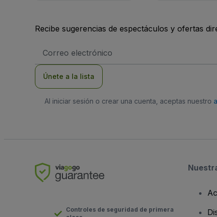
Recibe sugerencias de espectáculos y ofertas di
Dirección
de
correo
electrónico
Únete a la lista
Al iniciar sesión o crear una cuenta, aceptas nuestro
Nuestr
Ac
Controles de seguridad de primera
Di