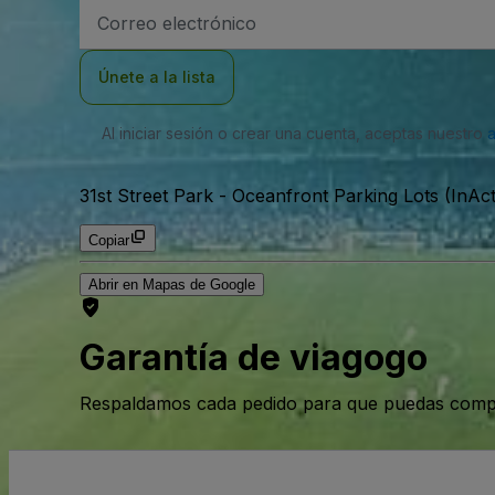
Dirección
de
correo
electrónico
Únete a la lista
Al iniciar sesión o crear una cuenta, aceptas nuestro
31st Street Park - Oceanfront Parking Lots (InAct
Copiar
Abrir en Mapas de Google
Garantía de viagogo
Respaldamos cada pedido para que puedas compr