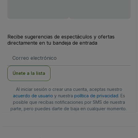
Recibe sugerencias de espectáculos y ofertas
directamente en tu bandeja de entrada
Dirección
de
correo
electrónico
Únete a la lista
Al iniciar sesión o crear una cuenta, aceptas nuestro
acuerdo de usuario
y nuestra
política de privacidad
. Es
posible que recibas notificaciones por SMS de nuestra
parte, pero puedes darte de baja en cualquier momento.