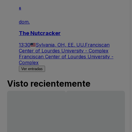
6
dom.
The Nutcracker
13:30
Sylvania, OH, EE. UU.
Franciscan
Center of Lourdes University - Complex
Franciscan Center of Lourdes University -
Complex
Ver entradas
Visto recientemente