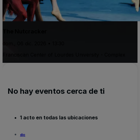
The Nutcracker
dom., 06 dic. 2026 • 13:30
Franciscan Center of Lourdes University - Complex
No hay eventos cerca de ti
1 acto en todas las ubicaciones
dic