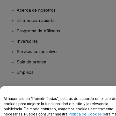
Acerca de nosotros
Distribución abierta
Programa de Afiliados
Inversores
Servicio corporativo
Sala de prensa
Empleos
¿Tienes alguna pregunta?
Al hacer clic en “Permitir Todas”, estarás de acuerdo en el uso d
Centro de Ayuda / Contacto
cookies para mejorar la funcionalidad del sitio y la relevancia
publicitaria. De modo contrario, usaremos cookies estrictamente
necesarias. Puedes consultar nuestra
Política de Cookies
para m