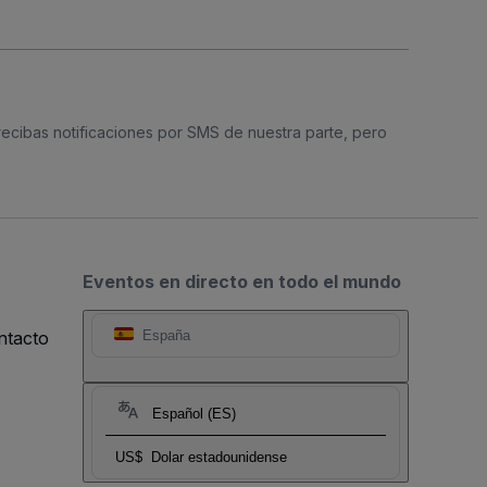
 recibas notificaciones por SMS de nuestra parte, pero
Eventos en directo en todo el mundo
ntacto
España
Español (ES)
US$
Dolar estadounidense