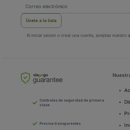
Dirección
de
correo
electrónico
Únete a la lista
Al iniciar sesión o crear una cuenta, aceptas nuestro
Nuestr
Ac
Controles de seguridad de primera
Di
clase
Pr
Precios transparentes
In