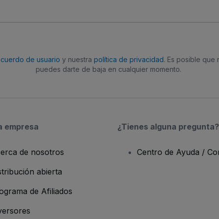
acuerdo de usuario
y nuestra
política de privacidad
. Es posible que
puedes darte de baja en cualquier momento.
a empresa
¿Tienes alguna pregunta?
erca de nosotros
Centro de Ayuda / Co
stribución abierta
ograma de Afiliados
versores