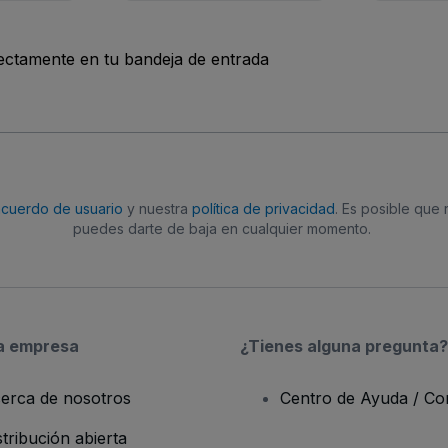
rectamente en tu bandeja de entrada
acuerdo de usuario
y nuestra
política de privacidad
. Es posible que
puedes darte de baja en cualquier momento.
a empresa
¿Tienes alguna pregunta?
erca de nosotros
Centro de Ayuda / Co
stribución abierta