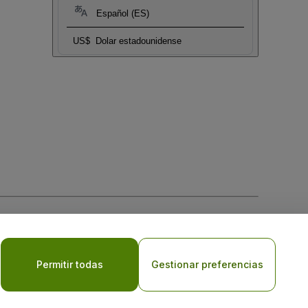
Español (ES)
US$
Dolar estadounidense
 la
Política de Privacidad para Móviles
Permitir todas
Gestionar preferencias