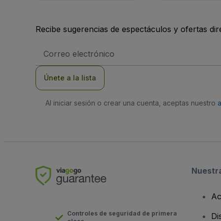
Recibe sugerencias de espectáculos y ofertas di
Dirección
de
correo
electrónico
Únete a la lista
Al iniciar sesión o crear una cuenta, aceptas nuestro
Nuestr
Ac
Controles de seguridad de primera
Di