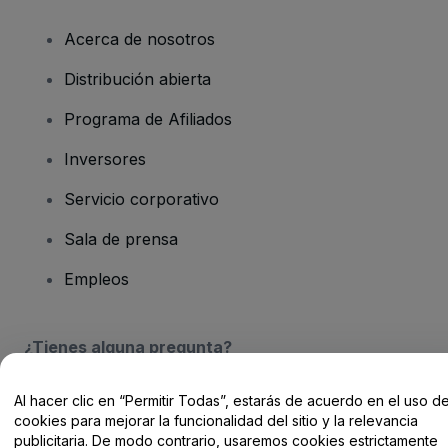
Acerca de nosotros
Distribución abierta
Programa de Afiliados
Inversores
Servicio corporativo
Sala de prensa
Empleos
¿Tienes alguna pregunta?
Centro de Ayuda / Contacto
Al hacer clic en “Permitir Todas”, estarás de acuerdo en el uso d
cookies para mejorar la funcionalidad del sitio y la relevancia
publicitaria. De modo contrario, usaremos cookies estrictamente