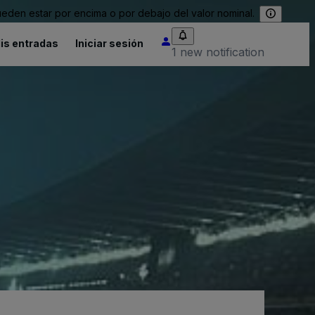
eden estar por encima o por debajo del valor nominal.
is entradas
Iniciar sesión
1 new notification