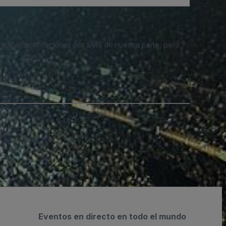
 recibas notificaciones por SMS de nuestra parte, pero
Eventos en directo en todo el mundo