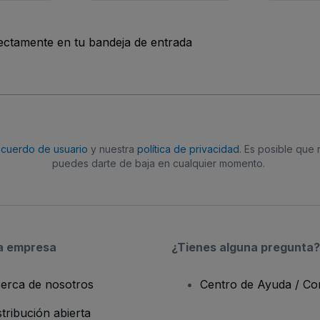
rectamente en tu bandeja de entrada
acuerdo de usuario
y nuestra
política de privacidad
. Es posible que
puedes darte de baja en cualquier momento.
a empresa
¿Tienes alguna pregunta?
erca de nosotros
Centro de Ayuda / Co
stribución abierta