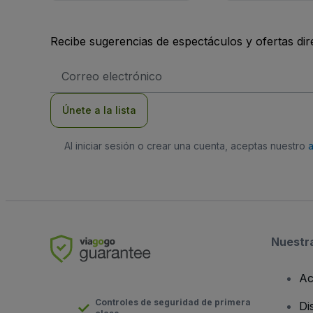
Recibe sugerencias de espectáculos y ofertas di
Dirección
de
correo
electrónico
Únete a la lista
Al iniciar sesión o crear una cuenta, aceptas nuestro
Nuestr
Ac
Controles de seguridad de primera
Di