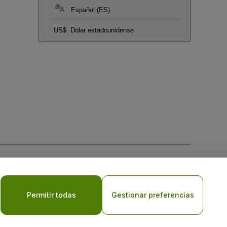
Español (ES)
US$
Dolar estadounidense
 la
Política de Privacidad para Móviles
Permitir todas
Gestionar preferencias