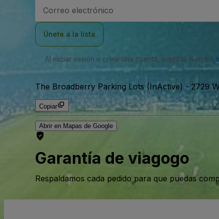
Dirección
de
correo
electrónico
Únete a la lista
Al iniciar sesión o crear una cuenta, aceptas nuestro
The Broadberry Parking Lots (InActive)
-
2729 W
Copiar
Abrir en Mapas de Google
Garantía de viagogo
Respaldamos cada pedido para que puedas compr