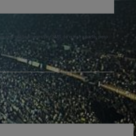
 recibas notificaciones por SMS de nuestra parte, pero