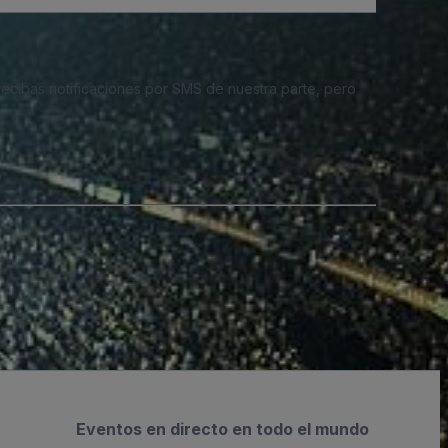
 recibas notificaciones por SMS de nuestra parte, pero
Eventos en directo en todo el mundo