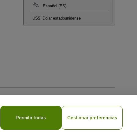
Español (ES)
US$
Dolar estadounidense
 la
Política de Privacidad para Móviles
Permitir todas
Gestionar preferencias