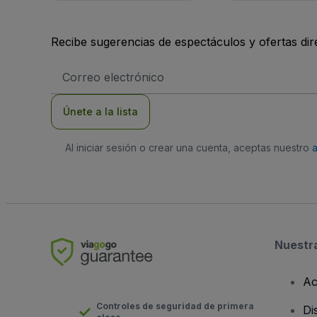
Recibe sugerencias de espectáculos y ofertas di
Dirección
de
correo
electrónico
Únete a la lista
Al iniciar sesión o crear una cuenta, aceptas nuestro
Nuestr
Ac
Controles de seguridad de primera
Di