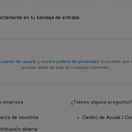
rectamente en tu bandeja de entrada
acuerdo de usuario
y nuestra
política de privacidad
. Es posible que
puedes darte de baja en cualquier momento.
a empresa
¿Tienes alguna pregunta?
erca de nosotros
Centro de Ayuda / Co
stribución abierta