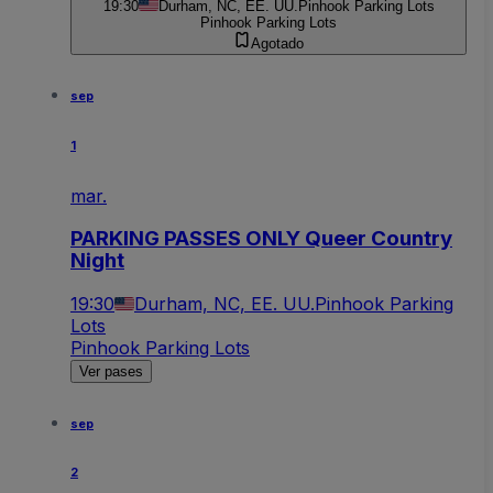
19:30
Durham, NC, EE. UU.
Pinhook Parking Lots
Pinhook Parking Lots
Agotado
sep
1
mar.
PARKING PASSES ONLY Queer Country
Night
19:30
Durham, NC, EE. UU.
Pinhook Parking
Lots
Pinhook Parking Lots
Ver pases
sep
2