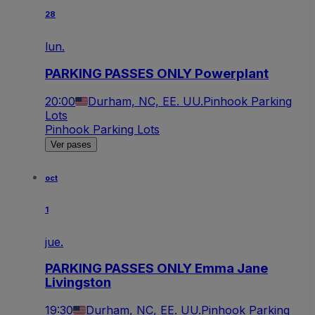
28
lun.
PARKING PASSES ONLY Powerplant
20:00
Durham, NC, EE. UU.
Pinhook Parking
Lots
Pinhook Parking Lots
Ver pases
oct
1
jue.
PARKING PASSES ONLY Emma Jane
Livingston
19:30
Durham, NC, EE. UU.
Pinhook Parking