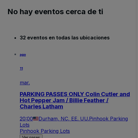
No hay eventos cerca de ti
32 eventos en todas las ubicaciones
ago
11
mar.
PARKING PASSES ONLY Colin Cutler and
Hot Pepper Jam / Billie Feather /
Charles Latham
20:00
Durham, NC, EE. UU.
Pinhook Parking
Lots
Pinhook Parking Lots
Ver pases