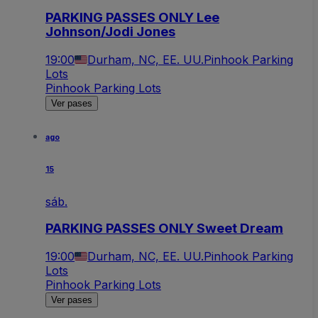
PARKING PASSES ONLY Lee
Johnson/Jodi Jones
19:00
Durham, NC, EE. UU.
Pinhook Parking
Lots
Pinhook Parking Lots
Ver pases
ago
15
sáb.
PARKING PASSES ONLY Sweet Dream
19:00
Durham, NC, EE. UU.
Pinhook Parking
Lots
Pinhook Parking Lots
Ver pases