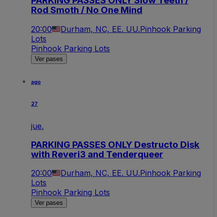
PARKING PASSES ONLY Slow Teeth /
Rod Smoth / No One Mind
20:00
Durham, NC, EE. UU.
Pinhook Parking
Lots
Pinhook Parking Lots
Ver pases
ago
27
jue.
PARKING PASSES ONLY Destructo Disk
with Reveri3 and Tenderqueer
20:00
Durham, NC, EE. UU.
Pinhook Parking
Lots
Pinhook Parking Lots
Ver pases