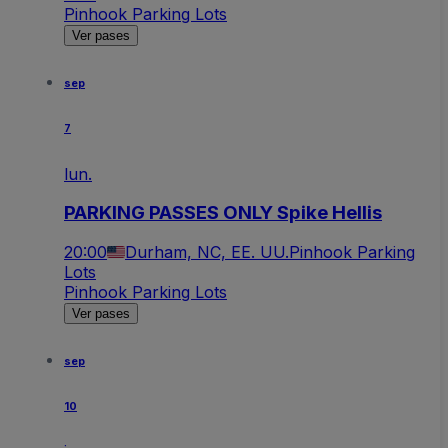
Pinhook Parking Lots
Ver pases
sep
7
lun.
PARKING PASSES ONLY Spike Hellis
20:00
Durham, NC, EE. UU.
Pinhook Parking
Lots
Pinhook Parking Lots
Ver pases
sep
10