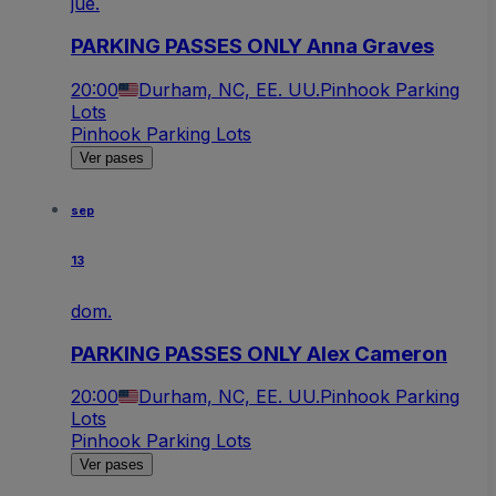
jue.
PARKING PASSES ONLY Anna Graves
20:00
Durham, NC, EE. UU.
Pinhook Parking
Lots
Pinhook Parking Lots
Ver pases
sep
13
dom.
PARKING PASSES ONLY Alex Cameron
20:00
Durham, NC, EE. UU.
Pinhook Parking
Lots
Pinhook Parking Lots
Ver pases