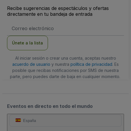
Recibe sugerencias de espectáculos y ofertas
directamente en tu bandeja de entrada
Dirección
de
correo
electrónico
Únete a la lista
Al iniciar sesión o crear una cuenta, aceptas nuestro
acuerdo de usuario
y nuestra
política de privacidad
. Es
posible que recibas notificaciones por SMS de nuestra
parte, pero puedes darte de baja en cualquier momento.
Eventos en directo en todo el mundo
España