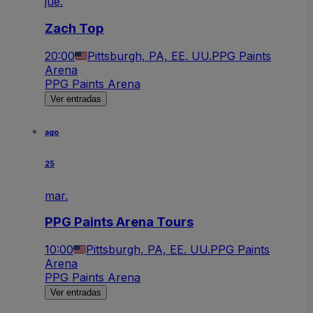
jue.
Zach Top
20:00
Pittsburgh, PA, EE. UU.
PPG Paints
Arena
PPG Paints Arena
Ver entradas
ago
25
mar.
PPG Paints Arena Tours
10:00
Pittsburgh, PA, EE. UU.
PPG Paints
Arena
PPG Paints Arena
Ver entradas