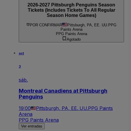
2026-2027 Pittsburgh Penguins Season
Tickets (Includes Tickets To All Regular
Season Home Games)
POR CONFIRMAR
Pittsburgh, PA, EE. UU.
PPG
Paints Arena
PPG Paints Arena
Agotado
oct
3
sáb.
Montreal Canadiens at Pittsburgh
Penguins
19:00
Pittsburgh, PA, EE. UU.
PPG Paints
Arena
PPG Paints Arena
Ver entradas