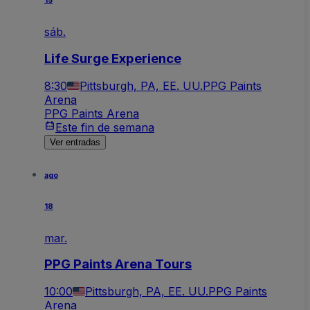
15
sáb.
Life Surge Experience
8:30
Pittsburgh, PA, EE. UU.
PPG Paints
Arena
PPG Paints Arena
Este fin de semana
Ver entradas
ago
18
mar.
PPG Paints Arena Tours
10:00
Pittsburgh, PA, EE. UU.
PPG Paints
Arena