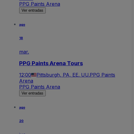
PPG Paints Arena
Ver entradas
ago
18
mar.
PPG Paints Arena Tours
12:00
Pittsburgh, PA, EE. UU.
PPG Paints
Arena
PPG Paints Arena
Ver entradas
ago
20