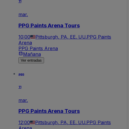
11
mar.
PPG Paints Arena Tours
10:00
Pittsburgh, PA, EE. UU.
PPG Paints
Arena
PPG Paints Arena
Mañana
Ver entradas
ago
11
mar.
PPG Paints Arena Tours
12:00
Pittsburgh, PA, EE. UU.
PPG Paints
Arena