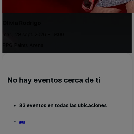
Olivia Rodrigo
mar., 29 sept. 2026 • 19:00
PPG Paints Arena
No hay eventos cerca de ti
83 eventos en todas las ubicaciones
ago