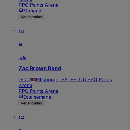
PPG Paints Arena
Mañana
Ver entradas
ago
13
jue.
Zac Brown Band
19:00
Pittsburgh, PA, EE. UU.
PPG Paints
Arena
PPG Paints Arena
Esta semana
Ver entradas
ago