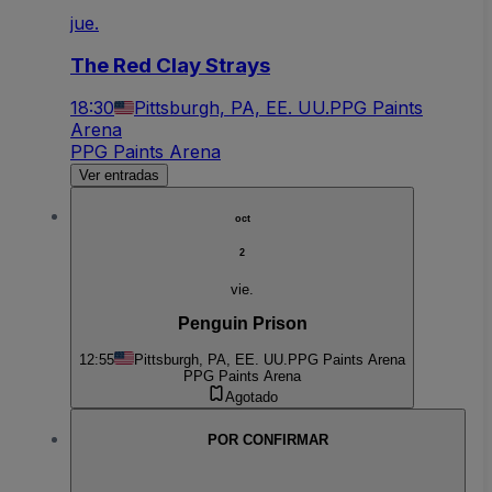
jue.
The Red Clay Strays
18:30
Pittsburgh, PA, EE. UU.
PPG Paints
Arena
PPG Paints Arena
Ver entradas
oct
2
vie.
Penguin Prison
12:55
Pittsburgh, PA, EE. UU.
PPG Paints Arena
PPG Paints Arena
Agotado
POR CONFIRMAR