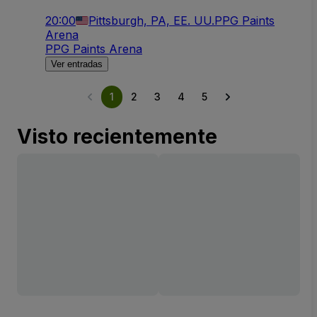
20:00
Pittsburgh, PA, EE. UU.
PPG Paints
Arena
PPG Paints Arena
Ver entradas
1
2
3
4
5
Visto recientemente