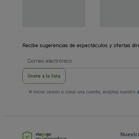
Recibe sugerencias de espectáculos y ofertas di
Dirección
de
correo
electrónico
Únete a la lista
Al iniciar sesión o crear una cuenta, aceptas nuestro
Nuestr