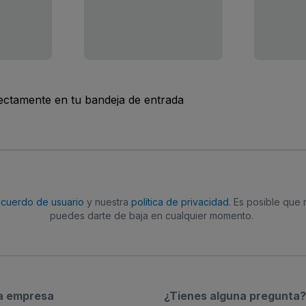
rectamente en tu bandeja de entrada
acuerdo de usuario
y nuestra
política de privacidad
. Es posible que
puedes darte de baja en cualquier momento.
a empresa
¿Tienes alguna pregunta?