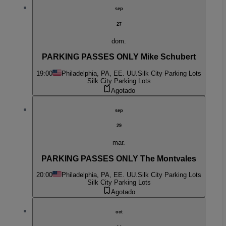
sep
27
dom.
PARKING PASSES ONLY Mike Schubert
19:00
Philadelphia, PA, EE. UU.
Silk City Parking Lots
Silk City Parking Lots
Agotado
sep
29
mar.
PARKING PASSES ONLY The Montvales
20:00
Philadelphia, PA, EE. UU.
Silk City Parking Lots
Silk City Parking Lots
Agotado
oct