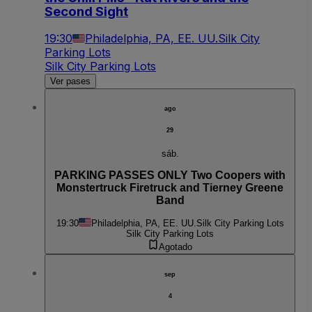
Second Sight
19:30
Philadelphia, PA, EE. UU.
Silk City
Parking Lots
Silk City Parking Lots
Ver pases
ago
29
sáb.
PARKING PASSES ONLY Two Coopers with
Monstertruck Firetruck and Tierney Greene
Band
19:30
Philadelphia, PA, EE. UU.
Silk City Parking Lots
Silk City Parking Lots
Agotado
sep
4