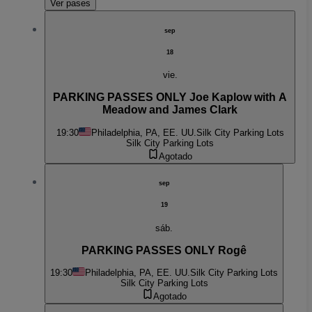
Ver pases
sep
18
vie.
PARKING PASSES ONLY Joe Kaplow with A
Meadow and James Clark
19:30
Philadelphia, PA, EE. UU.
Silk City Parking Lots
Silk City Parking Lots
Agotado
sep
19
sáb.
PARKING PASSES ONLY Rogê
19:30
Philadelphia, PA, EE. UU.
Silk City Parking Lots
Silk City Parking Lots
Agotado