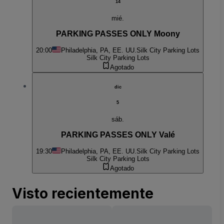
14
mié.
PARKING PASSES ONLY Moony
20:00
Philadelphia, PA, EE. UU.
Silk City Parking Lots
Silk City Parking Lots
Agotado
dic
5
sáb.
PARKING PASSES ONLY Valé
19:30
Philadelphia, PA, EE. UU.
Silk City Parking Lots
Silk City Parking Lots
Agotado
Visto recientemente