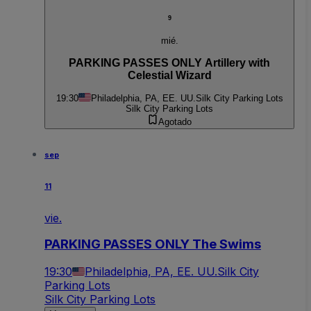
9
mié.
PARKING PASSES ONLY Artillery with
Celestial Wizard
19:30
Philadelphia, PA, EE. UU.
Silk City Parking Lots
Silk City Parking Lots
Agotado
sep
11
vie.
PARKING PASSES ONLY The Swims
19:30
Philadelphia, PA, EE. UU.
Silk City
Parking Lots
Silk City Parking Lots