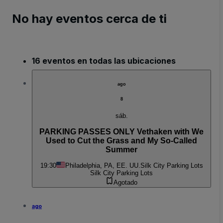
No hay eventos cerca de ti
16 eventos en todas las ubicaciones
ago
8
sáb.
PARKING PASSES ONLY Vethaken with We
Used to Cut the Grass and My So-Called
Summer
19:30
Philadelphia, PA, EE. UU.
Silk City Parking Lots
Silk City Parking Lots
Agotado
ago