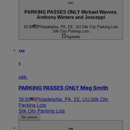
vie.
PARKING PASSES ONLY Michael Wavves,
Anthony Winters and Josceppi
19:30
Philadelphia, PA, EE. UU.
Silk City Parking Lots
Silk City Parking Lots
Agotado
sep
5
sáb.
PARKING PASSES ONLY Meg Smith
19:30
Philadelphia, PA, EE. UU.
Silk City
Parking Lots
Silk City Parking Lots
Ver pases
sep