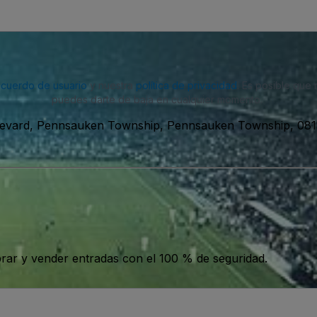
acuerdo de usuario
y nuestra
política de privacidad
. Es posible que
puedes darte de baja en cualquier momento.
levard, Pennsauken Township, Pennsauken Township, 081
ar y vender entradas con el 100 % de seguridad.