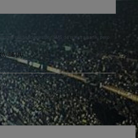
 recibas notificaciones por SMS de nuestra parte, pero
10, EE.UU.