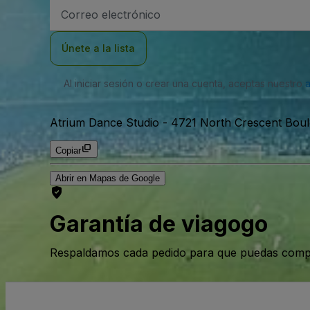
Dirección
de
correo
electrónico
Únete a la lista
Al iniciar sesión o crear una cuenta, aceptas nuestro
Atrium Dance Studio
-
4721 North Crescent Bou
Copiar
Abrir en Mapas de Google
Garantía de viagogo
Respaldamos cada pedido para que puedas compr