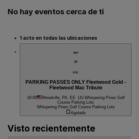
No hay eventos cerca de ti
1 acto en todas las ubicaciones
ago
28
vie.
PARKING PASSES ONLY Fleetwood Gold -
Fleetwood Mac Tribute
18:00
Meadville, PA, EE. UU.
Whispering Pines Golf
Course Parking Lots
Whispering Pines Golf Course Parking Lots
Agotado
Visto recientemente