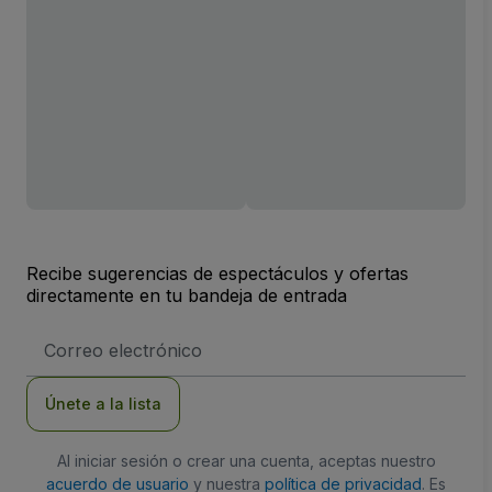
Recibe sugerencias de espectáculos y ofertas
directamente en tu bandeja de entrada
Dirección
de
correo
electrónico
Únete a la lista
Al iniciar sesión o crear una cuenta, aceptas nuestro
acuerdo de usuario
y nuestra
política de privacidad
. Es