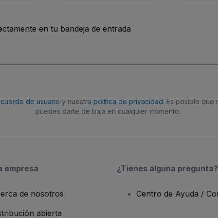
rectamente en tu bandeja de entrada
acuerdo de usuario
y nuestra
política de privacidad
. Es posible que
puedes darte de baja en cualquier momento.
a empresa
¿Tienes alguna pregunta?
erca de nosotros
Centro de Ayuda / Co
stribución abierta