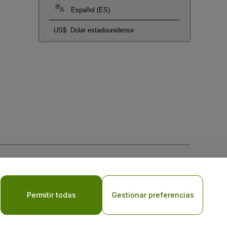
Español (ES)
US$
Dolar estadounidense
 la
Política de Privacidad para Móviles
Permitir todas
Gestionar preferencias