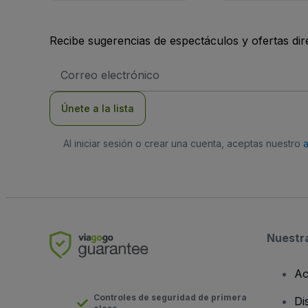
Recibe sugerencias de espectáculos y ofertas di
Dirección
de
correo
electrónico
Únete a la lista
Al iniciar sesión o crear una cuenta, aceptas nuestro
Nuestr
Ac
Controles de seguridad de primera
Di