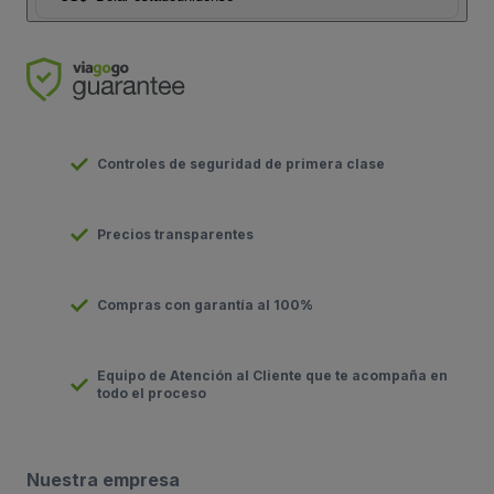
Controles de seguridad de primera clase
Precios transparentes
Compras con garantía al 100%
Equipo de Atención al Cliente que te acompaña en
todo el proceso
Nuestra empresa