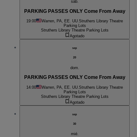
sáb.
PARKING PASSES ONLY Come From Away
19:00
Warren, PA, EE. UU.
Struthers Library Theatre
Parking Lots
Struthers Library Theatre Parking Lots
Agotado
sep
20
dom.
PARKING PASSES ONLY Come From Away
14:00
Warren, PA, EE. UU.
Struthers Library Theatre
Parking Lots
Struthers Library Theatre Parking Lots
Agotado
sep
30
mié.