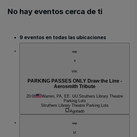
No hay eventos cerca de ti
9 eventos en todas las ubicaciones
sep
4
vie.
PARKING PASSES ONLY Draw the Line -
Aerosmith Tribute
20:00
Warren, PA, EE. UU.
Struthers Library Theatre
Parking Lots
Struthers Library Theatre Parking Lots
Agotado
sep
17