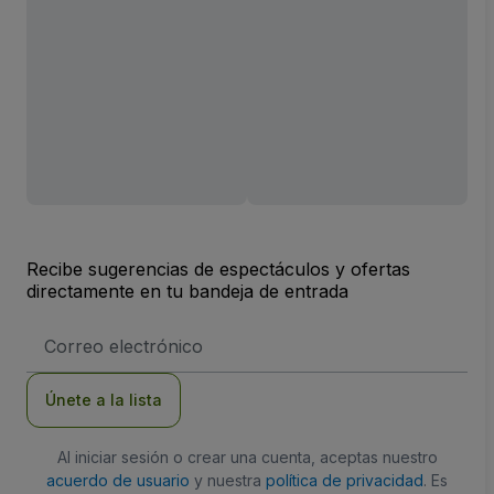
Recibe sugerencias de espectáculos y ofertas
directamente en tu bandeja de entrada
Dirección
de
correo
electrónico
Únete a la lista
Al iniciar sesión o crear una cuenta, aceptas nuestro
acuerdo de usuario
y nuestra
política de privacidad
. Es