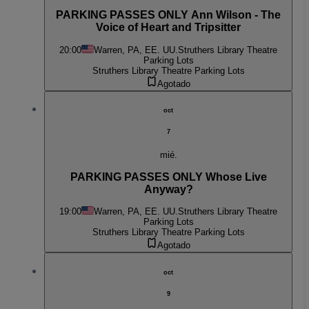
PARKING PASSES ONLY Ann Wilson - The
Voice of Heart and Tripsitter
20:00
Warren, PA, EE. UU.
Struthers Library Theatre
Parking Lots
Struthers Library Theatre Parking Lots
Agotado
oct
7
mié.
PARKING PASSES ONLY Whose Live
Anyway?
19:00
Warren, PA, EE. UU.
Struthers Library Theatre
Parking Lots
Struthers Library Theatre Parking Lots
Agotado
oct
9