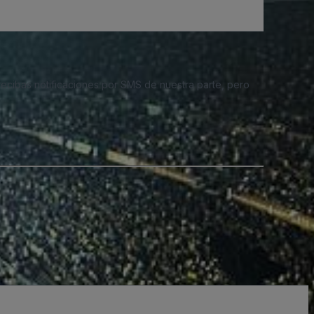
 recibas notificaciones por SMS de nuestra parte, pero