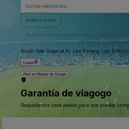
Dirección
de
correo
electrónico
Únete a la lista
Al iniciar sesión o crear una cuenta, aceptas nuestro
South Side Stage at XL Live Parking Lots (InActiv
Copiar
Abrir en Mapas de Google
Garantía de viagogo
Respaldamos cada pedido para que puedas compr