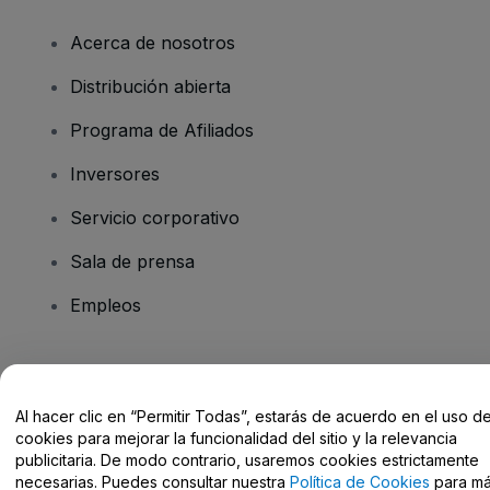
Acerca de nosotros
Distribución abierta
Programa de Afiliados
Inversores
Servicio corporativo
Sala de prensa
Empleos
¿Tienes alguna pregunta?
Al hacer clic en “Permitir Todas”, estarás de acuerdo en el uso d
Centro de Ayuda / Contacto
cookies para mejorar la funcionalidad del sitio y la relevancia
publicitaria. De modo contrario, usaremos cookies estrictamente
necesarias. Puedes consultar nuestra
Política de Cookies
para m