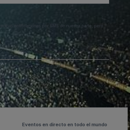
 recibas notificaciones por SMS de nuestra parte, pero
.
Eventos en directo en todo el mundo