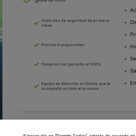
Ac
Controles de seguridad de primera
Di
clase
Pr
Precios transparentes
In
Se
Compras con garantía al 100%
Sa
Em
Equipo de Atención al Cliente que te
acompaña en todo el proceso
Derechos reservados © viagogo Entertainment Inc 2026
Datos
El uso de este sitio web constituye la aceptación de los
Términ
Al hacer clic en “Permitir Todas”, estarás de acuerdo en