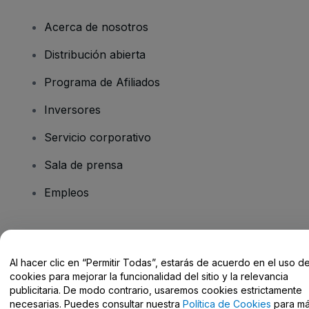
Acerca de nosotros
Distribución abierta
Programa de Afiliados
Inversores
Servicio corporativo
Sala de prensa
Empleos
¿Tienes alguna pregunta?
Al hacer clic en “Permitir Todas”, estarás de acuerdo en el uso d
Centro de Ayuda / Contacto
cookies para mejorar la funcionalidad del sitio y la relevancia
publicitaria. De modo contrario, usaremos cookies estrictamente
necesarias. Puedes consultar nuestra
Política de Cookies
para m