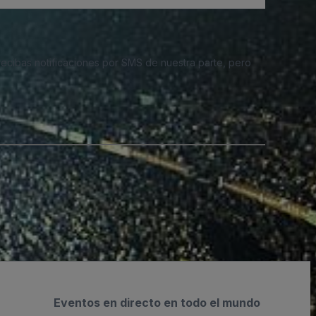
 recibas notificaciones por SMS de nuestra parte, pero
Eventos en directo en todo el mundo