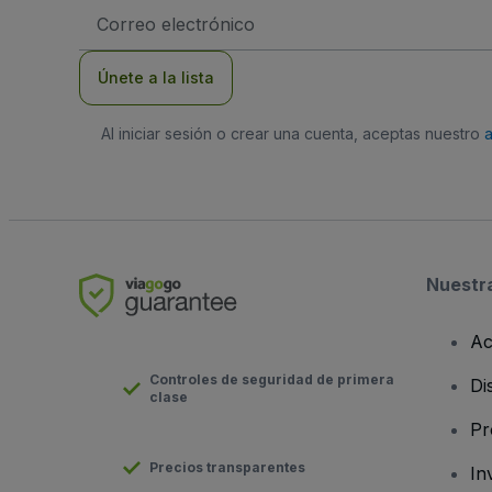
Dirección
de
correo
electrónico
Únete a la lista
Al iniciar sesión o crear una cuenta, aceptas nuestro
Nuestr
Ac
Controles de seguridad de primera
Di
clase
Pr
Precios transparentes
In