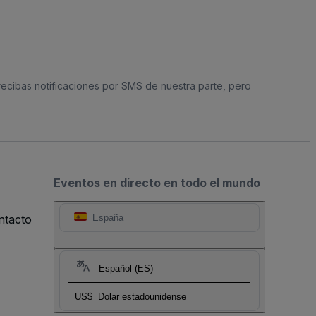
 recibas notificaciones por SMS de nuestra parte, pero
Eventos en directo en todo el mundo
ntacto
España
Español (ES)
US$
Dolar estadounidense