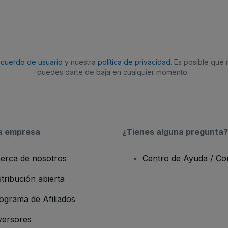
acuerdo de usuario
y nuestra
política de privacidad
. Es posible que
puedes darte de baja en cualquier momento.
a empresa
¿Tienes alguna pregunta?
erca de nosotros
Centro de Ayuda / Co
stribución abierta
ograma de Afiliados
versores