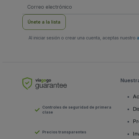
Dirección
de
correo
electrónico
Únete a la lista
Al iniciar sesión o crear una cuenta, aceptas nuestro
Nuestr
Ac
Controles de seguridad de primera
Di
clase
Pr
Precios transparentes
In