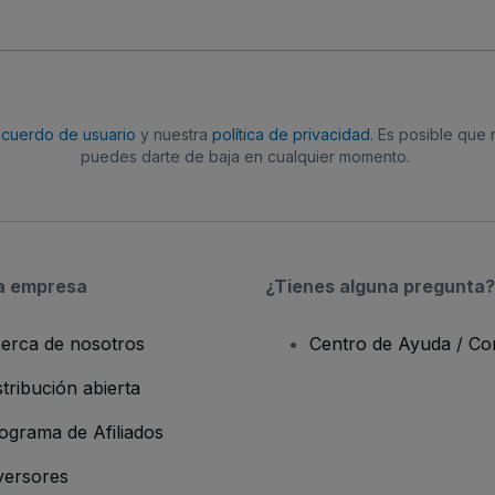
acuerdo de usuario
y nuestra
política de privacidad
. Es posible que
puedes darte de baja en cualquier momento.
a empresa
¿Tienes alguna pregunta?
erca de nosotros
Centro de Ayuda / Co
stribución abierta
ograma de Afiliados
versores