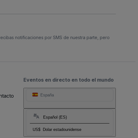
 recibas notificaciones por SMS de nuestra parte, pero
Eventos en directo en todo el mundo
ntacto
España
Español (ES)
US$
Dolar estadounidense