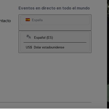
Eventos en directo en todo el mundo
ntacto
España
Español (ES)
US$
Dolar estadounidense