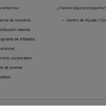
a empresa
¿Tienes alguna pregunta?
erca de nosotros
Centro de Ayuda / Co
stribución abierta
ograma de Afiliados
versores
rvicio corporativo
la de prensa
pleos