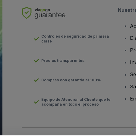
Nuestr
Ac
Controles de seguridad de primera
Di
clase
Pr
Precios transparentes
In
Se
Compras con garantía al 100%
Sa
Em
Equipo de Atención al Cliente que te
acompaña en todo el proceso