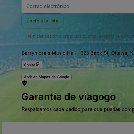
Dirección
de
correo
electrónico
Únete a la lista
Al iniciar sesión o crear una cuenta, aceptas nuestro
Barrymore's Music Hall
-
323 Bank St, Ottawa, 
Copiar
Abrir en Mapas de Google
Garantía de viagogo
Respaldamos cada pedido para que puedas compr