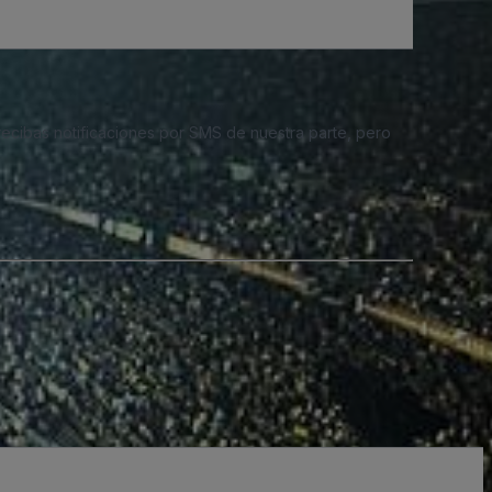
 recibas notificaciones por SMS de nuestra parte, pero