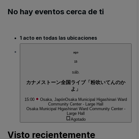
No hay eventos cerca de ti
1 acto en todas las ubicaciones
ago
15
sáb.
カナメストーン全国ライブ「粉吹いてんのか
よ」
15:00
Osaka, Japón
Osaka Municipal Higashinari Ward
Community Center - Large Hall
Osaka Municipal Higashinari Ward Community Center -
Large Hall
Agotado
Visto recientemente