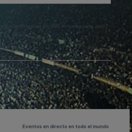
 recibas notificaciones por SMS de nuestra parte, pero
Eventos en directo en todo el mundo