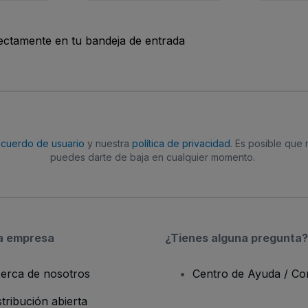
rectamente en tu bandeja de entrada
acuerdo de usuario
y nuestra
política de privacidad
. Es posible que
puedes darte de baja en cualquier momento.
a empresa
¿Tienes alguna pregunta?
erca de nosotros
Centro de Ayuda / Co
stribución abierta