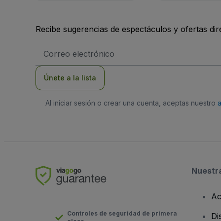
Recibe sugerencias de espectáculos y ofertas di
Dirección
de
correo
electrónico
Únete a la lista
Al iniciar sesión o crear una cuenta, aceptas nuestro
Nuestr
Ac
Controles de seguridad de primera
Di