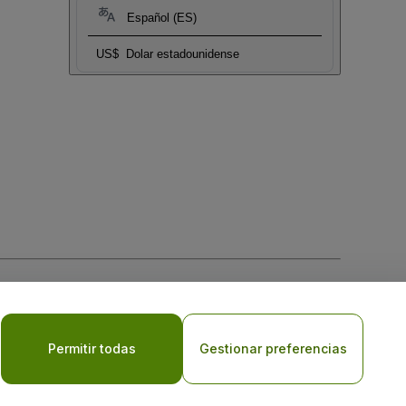
Español (ES)
US$
Dolar estadounidense
 la
Política de Privacidad para Móviles
Permitir todas
Gestionar preferencias