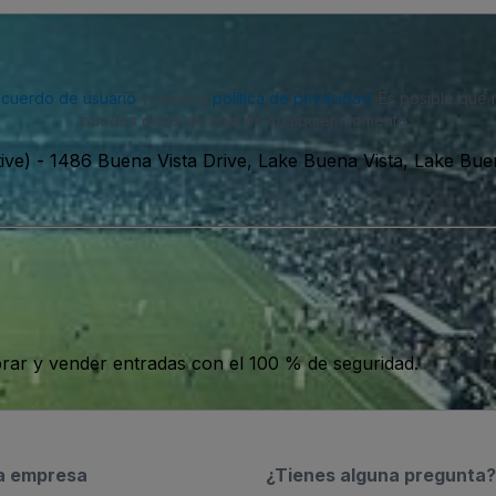
acuerdo de usuario
y nuestra
política de privacidad
. Es posible que
puedes darte de baja en cualquier momento.
ive)
-
1486 Buena Vista Drive, Lake Buena Vista, Lake Bue
ar y vender entradas con el 100 % de seguridad.
a empresa
¿Tienes alguna pregunta?