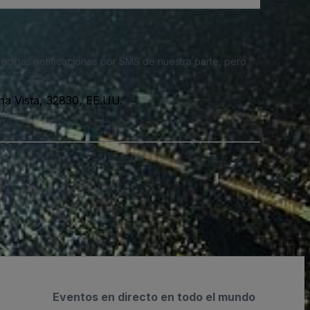
 recibas notificaciones por SMS de nuestra parte, pero
na Vista, 32830, EE.UU.
Eventos en directo en todo el mundo