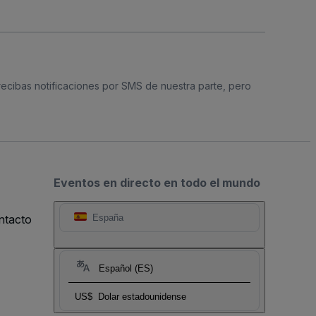
 recibas notificaciones por SMS de nuestra parte, pero
Eventos en directo en todo el mundo
ntacto
España
Español (ES)
US$
Dolar estadounidense