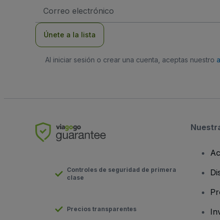
Dirección
de
correo
electrónico
Únete a la lista
Al iniciar sesión o crear una cuenta, aceptas nuestro
Nuestr
Ac
Controles de seguridad de primera
Di
clase
Pr
Precios transparentes
In