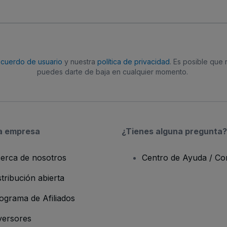
acuerdo de usuario
y nuestra
política de privacidad
. Es posible que
puedes darte de baja en cualquier momento.
a empresa
¿Tienes alguna pregunta?
erca de nosotros
Centro de Ayuda / Co
stribución abierta
ograma de Afiliados
versores