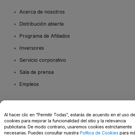
Acerca de nosotros
Distribución abierta
Programa de Afiliados
Inversores
Servicio corporativo
Sala de prensa
Empleos
¿Tienes alguna pregunta?
Al hacer clic en “Permitir Todas”, estarás de acuerdo en el uso d
Centro de Ayuda / Contacto
cookies para mejorar la funcionalidad del sitio y la relevancia
publicitaria. De modo contrario, usaremos cookies estrictamente
necesarias. Puedes consultar nuestra
Política de Cookies
para m