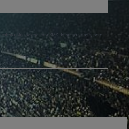
 recibas notificaciones por SMS de nuestra parte, pero