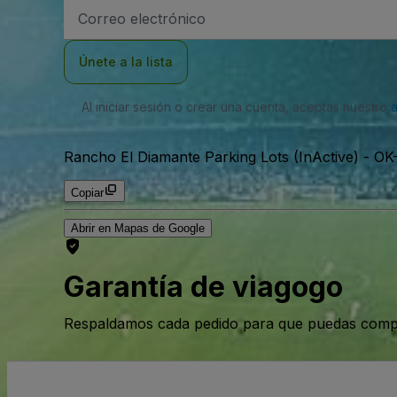
Dirección
de
correo
electrónico
Únete a la lista
Al iniciar sesión o crear una cuenta, aceptas nuestro
Rancho El Diamante Parking Lots (InActive)
-
OK-
Copiar
Abrir en Mapas de Google
Garantía de viagogo
Respaldamos cada pedido para que puedas compr