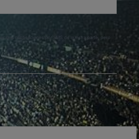
 recibas notificaciones por SMS de nuestra parte, pero