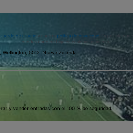
acuerdo de usuario
y nuestra
política de privacidad
. Es posible que
puedes darte de baja en cualquier momento.
n, Wellington, 5012, Nueva Zelanda
ar y vender entradas con el 100 % de seguridad.