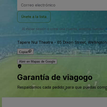
Dirección
de
correo
electrónico
Únete a la lista
Al iniciar sesión o crear una cuenta, aceptas nuestro
Tapere Nui Theatre
-
65 Dixon Street, Wellingto
Copiar
Abrir en Mapas de Google
Garantía de viagogo
Respaldamos cada pedido para que puedas compr