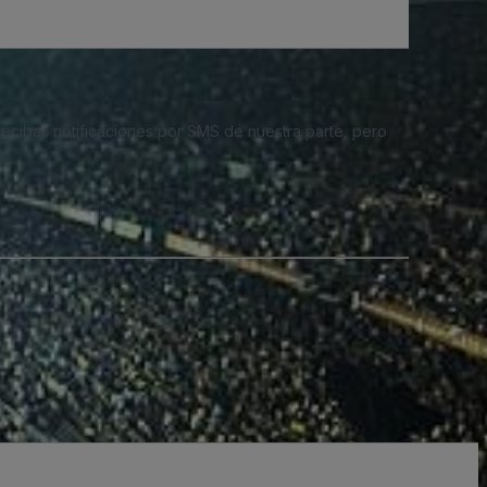
 recibas notificaciones por SMS de nuestra parte, pero