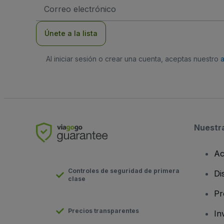
Dirección
de
correo
electrónico
Únete a la lista
Al iniciar sesión o crear una cuenta, aceptas nuestro
Nuestr
Ac
Controles de seguridad de primera
Di
clase
Pr
Precios transparentes
In