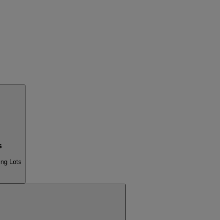
s
ng Lots