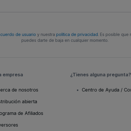
acuerdo de usuario
y nuestra
política de privacidad
. Es posible que
puedes darte de baja en cualquier momento.
a empresa
¿Tienes alguna pregunta?
erca de nosotros
Centro de Ayuda / Co
stribución abierta
ograma de Afiliados
versores