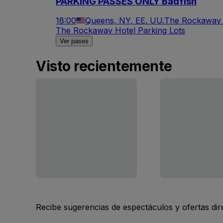
PARKING PASSES ONLY Badfish
18:00
Queens, NY, EE. UU.
The Rockaway H
The Rockaway Hotel Parking Lots
Ver pases
Visto recientemente
Recibe sugerencias de espectáculos y ofertas di