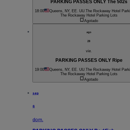
PARKING PASSES ONLY The 502s
18:00
Queens, NY, EE. UU.
The Rockaway Hotel Parki
The Rockaway Hotel Parking Lots
Agotado
ago
28
vie.
PARKING PASSES ONLY Ripe
19:00
Queens, NY, EE. UU.
The Rockaway Hotel Parki
The Rockaway Hotel Parking Lots
Agotado
sep
6
dom.