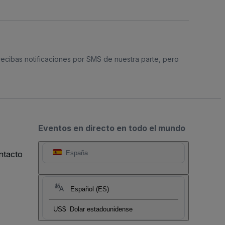
 recibas notificaciones por SMS de nuestra parte, pero
Eventos en directo en todo el mundo
ntacto
España
Español (ES)
US$
Dolar estadounidense