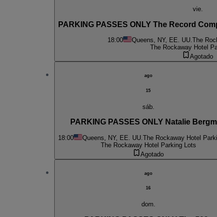
vie.
PARKING PASSES ONLY The Record Compa
18:00
Queens, NY, EE. UU.
The Rock
The Rockaway Hotel Pa
Agotado
ago
15
sáb.
PARKING PASSES ONLY Natalie Berg
18:00
Queens, NY, EE. UU.
The Rockaway Hotel Parki
The Rockaway Hotel Parking Lots
Agotado
ago
16
dom.