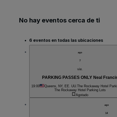
No hay eventos cerca de ti
6 eventos en todas las ubicaciones
ago
7
vie.
PARKING PASSES ONLY Neal Franci
19:00
Queens, NY, EE. UU.
The Rockaway Hotel Parki
The Rockaway Hotel Parking Lots
Agotado
ago
14