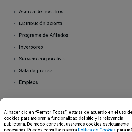
Acerca de nosotros
Distribución abierta
Programa de Afiliados
Inversores
Servicio corporativo
Sala de prensa
Empleos
¿Tienes alguna pregunta?
Al hacer clic en “Permitir Todas”, estarás de acuerdo en el uso d
Centro de Ayuda / Contacto
cookies para mejorar la funcionalidad del sitio y la relevancia
publicitaria. De modo contrario, usaremos cookies estrictamente
necesarias. Puedes consultar nuestra
Política de Cookies
para m