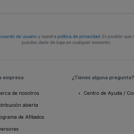
acuerdo de usuario
y nuestra
política de privacidad
. Es posible que
puedes darte de baja en cualquier momento.
a empresa
¿Tienes alguna pregunta?
erca de nosotros
Centro de Ayuda / Co
stribución abierta
ograma de Afiliados
versores