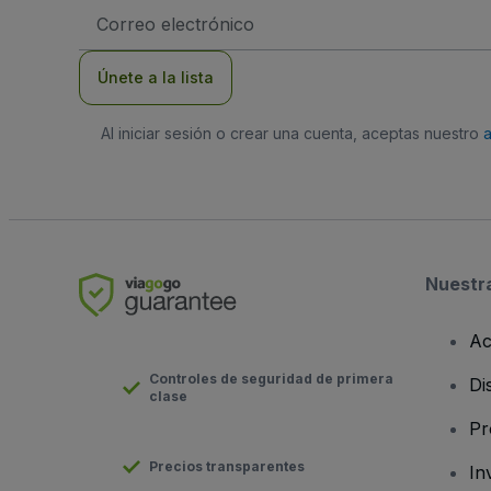
Dirección
de
correo
electrónico
Únete a la lista
Al iniciar sesión o crear una cuenta, aceptas nuestro
Nuestr
Ac
Controles de seguridad de primera
Di
clase
Pr
Precios transparentes
In