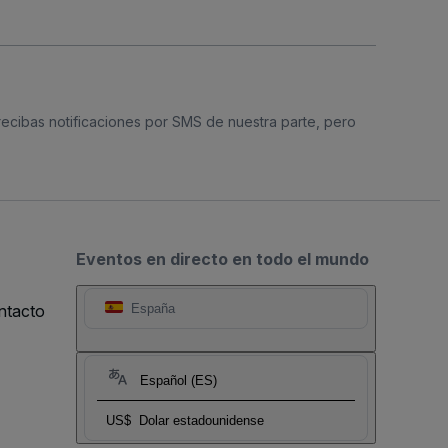
 recibas notificaciones por SMS de nuestra parte, pero
Eventos en directo en todo el mundo
ntacto
España
Español (ES)
US$
Dolar estadounidense