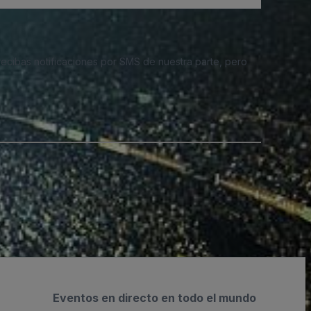
 recibas notificaciones por SMS de nuestra parte, pero
Eventos en directo en todo el mundo