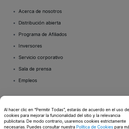
Acerca de nosotros
Distribución abierta
Programa de Afiliados
Inversores
Servicio corporativo
Sala de prensa
Empleos
¿Tienes alguna pregunta?
Al hacer clic en “Permitir Todas”, estarás de acuerdo en el uso d
Centro de Ayuda / Contacto
cookies para mejorar la funcionalidad del sitio y la relevancia
publicitaria. De modo contrario, usaremos cookies estrictamente
necesarias. Puedes consultar nuestra
Política de Cookies
para m