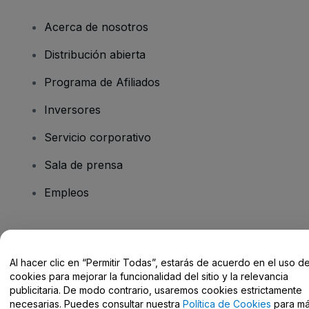
Acerca de nosotros
Distribución abierta
Programa de Afiliados
Inversores
Servicio corporativo
Sala de prensa
Empleos
¿Tienes alguna pregunta?
Al hacer clic en “Permitir Todas”, estarás de acuerdo en el uso d
Centro de Ayuda / Contacto
cookies para mejorar la funcionalidad del sitio y la relevancia
publicitaria. De modo contrario, usaremos cookies estrictamente
necesarias. Puedes consultar nuestra
Política de Cookies
para m