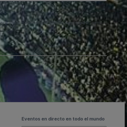
 recibas notificaciones por SMS de nuestra parte, pero
Eventos en directo en todo el mundo