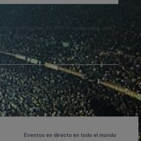
 recibas notificaciones por SMS de nuestra parte, pero
Eventos en directo en todo el mundo