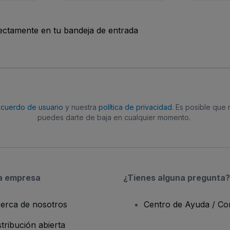
rectamente en tu bandeja de entrada
acuerdo de usuario
y nuestra
política de privacidad
. Es posible que
puedes darte de baja en cualquier momento.
a empresa
¿Tienes alguna pregunta?
erca de nosotros
Centro de Ayuda / Co
stribución abierta