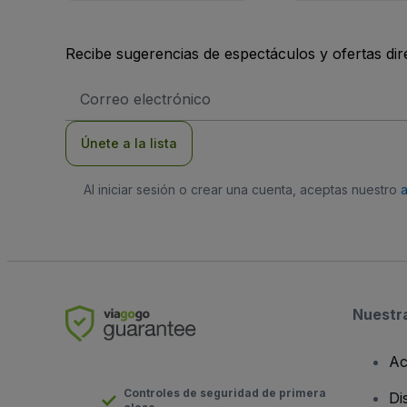
Recibe sugerencias de espectáculos y ofertas di
Dirección
de
correo
electrónico
Únete a la lista
Al iniciar sesión o crear una cuenta, aceptas nuestro
Nuestr
Ac
Controles de seguridad de primera
Di