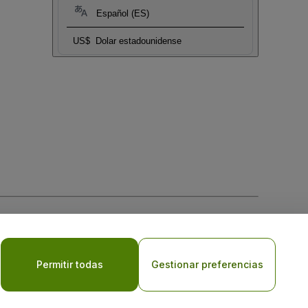
Español (ES)
US$
Dolar estadounidense
 la
Política de Privacidad para Móviles
Permitir todas
Gestionar preferencias