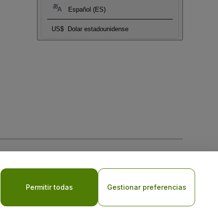
Español (ES)
US$
Dolar estadounidense
 la
Política de Privacidad para Móviles
Permitir todas
Gestionar preferencias