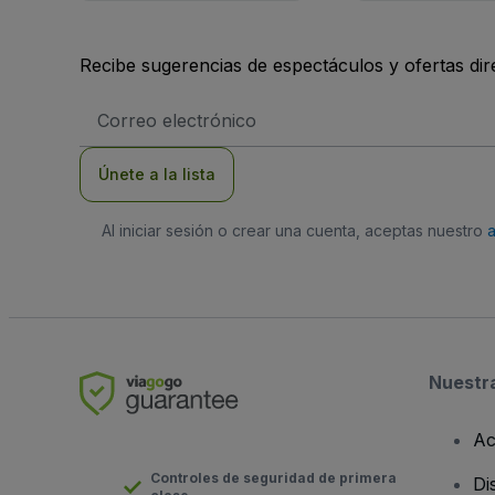
Recibe sugerencias de espectáculos y ofertas di
Dirección
de
correo
electrónico
Únete a la lista
Al iniciar sesión o crear una cuenta, aceptas nuestro
Nuestr
Ac
Controles de seguridad de primera
Di