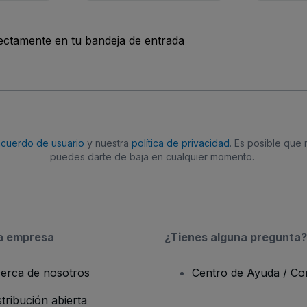
rectamente en tu bandeja de entrada
acuerdo de usuario
y nuestra
política de privacidad
. Es posible que
puedes darte de baja en cualquier momento.
a empresa
¿Tienes alguna pregunta?
erca de nosotros
Centro de Ayuda / Co
stribución abierta