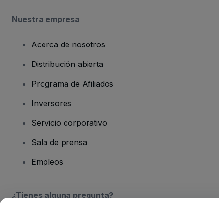
Nuestra empresa
Acerca de nosotros
Distribución abierta
Programa de Afiliados
Inversores
Servicio corporativo
Sala de prensa
Empleos
¿Tienes alguna pregunta?