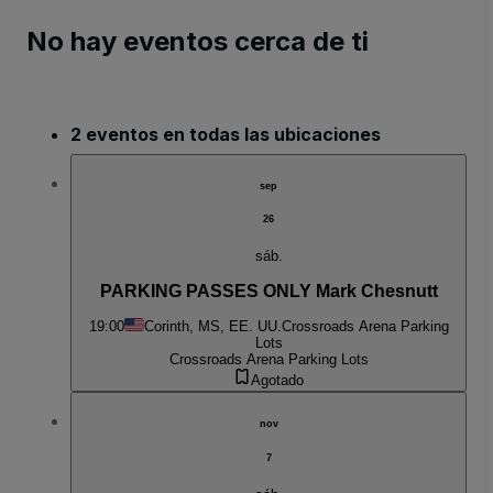
No hay eventos cerca de ti
2 eventos en todas las ubicaciones
sep
26
sáb.
PARKING PASSES ONLY Mark Chesnutt
19:00
Corinth, MS, EE. UU.
Crossroads Arena Parking
Lots
Crossroads Arena Parking Lots
Agotado
nov
7